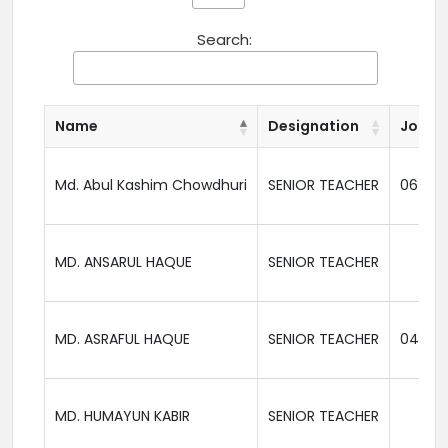
Search:
Name
Designation
Joinin
Md. Abul Kashim Chowdhuri
SENIOR TEACHER
06-02
MD. ANSARUL HAQUE
SENIOR TEACHER
MD. ASRAFUL HAQUE
SENIOR TEACHER
04-04
MD. HUMAYUN KABIR
SENIOR TEACHER