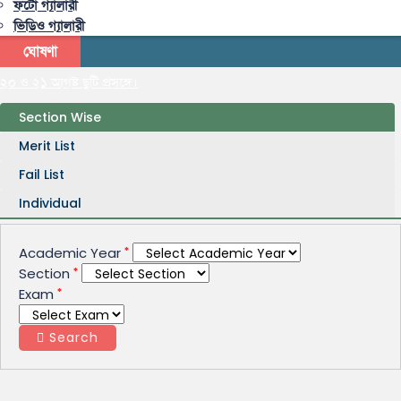
ফটো গ্যালারী
ভিডিও গ্যালারী
ঘোষণা
২০ ও ২১ আগষ্ট ছুটি প্রসঙ্গে।
Section Wise
Merit List
Fail List
Individual
Academic Year
Section
Exam
Search