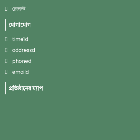
রেজাল্ট
যোগাযোগ
time1d
addressd
phoned
emaild
প্রতিষ্ঠানের ম্যাপ