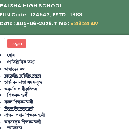
PALSHA HIGH SCHOOL
124542
1988
EIIN Code :
, ESTD :
Date : Aug-06-2026, Time :
5:43:24 AM
Login
হোম
প্রাতিষ্ঠানিক তথ্য
আমাদের কথা
ম্যানেজিং কমিটির সদস্য
আজীবন দাতা সদস্যবৃন্দ
অনুমতি ও স্বীকৃতিপত্র
শিক্ষকমন্ডলী
সকল শিক্ষকমন্ডলী
শিফট শিক্ষকমন্ডলী
প্রাক্তন প্রধান শিক্ষকমন্ডলী
অবসরকৃত শিক্ষকমন্ডলী
স্টাফবৃন্দ