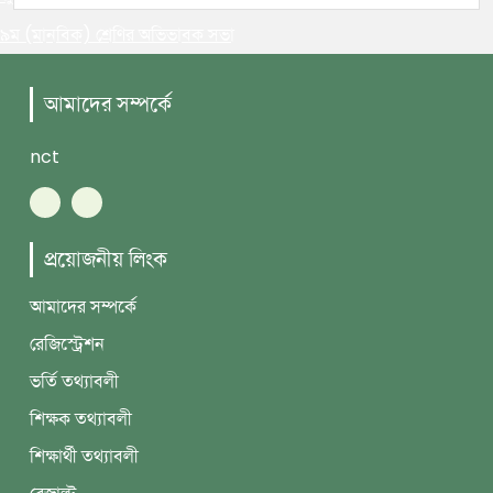
৯ম (মানবিক) শ্রেণির অভিভাবক সভা
আমাদের সম্পর্কে
nct
প্রয়োজনীয় লিংক
আমাদের সম্পর্কে
রেজিস্ট্রেশন
ভর্তি তথ্যাবলী
শিক্ষক তথ্যাবলী
শিক্ষার্থী তথ্যাবলী