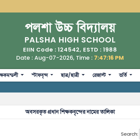
পলশা উচ্চ বিদ্যালয়
PALSHA HIGH SCHOOL
124542
1988
EIIN Code :
, ESTD :
Date : Aug-07-2026, Time :
7:47:17 PM
ক্ষকমন্ডলী
স্টাফবৃন্দ
ছাত্র/ছাত্রী
রেজাল্ট
ভর্তি
অবসরকৃত প্রধান শিক্ষকবৃন্দের নামের তালিকা
Search: