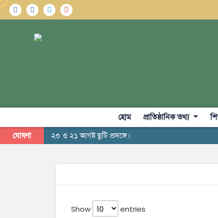
হোম
প্রাতিষ্ঠানিক তথ্য
শি
ঘোষণা
২০ ও ২১ আগষ্ট ছুটি প্রসঙ্গে।
Show
entries