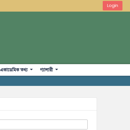
Login
একাডেমিক তথ্য
গ্যালারী