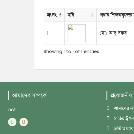
ক্র.নং
ছবি
প্রধান শিক্ষকবৃন্দের
1
মোঃ আবু বকর
Showing 1 to 1 of 1 entries
আমাদের সম্পর্কে
প্রয়োজনীয়
আমাদের সম্
nct
রেজিস্ট্রেশন
ভর্তি তথ্যা