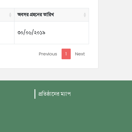
অবসর গ্রহনের তারিখ
৩০/০৬/২০১৯
Previous
1
Next
প্রতিষ্ঠানের ম্যাপ