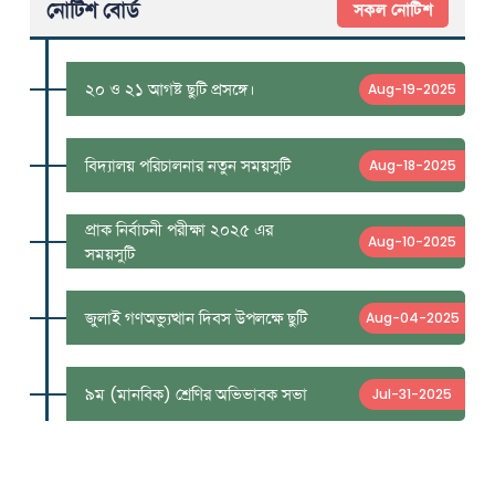
নোটিশ বোর্ড
সকল নোটিশ
২০ ও ২১ আগষ্ট ছুটি প্রসঙ্গে।
Aug-19-2025
বিদ্যালয় পরিচালনার নতুন সময়সুটি
Aug-18-2025
প্রাক নির্বাচনী পরীক্ষা ২০২৫ এর
Aug-10-2025
সময়সুটি
জুলাই গণঅভ্যুত্থান দিবস উপলক্ষে ছুটি
Aug-04-2025
৯ম (মানবিক) শ্রেণির অভিভাবক সভা
Jul-31-2025