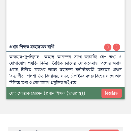
প্রধান শিক্ষক মহোদয়ের বাণী
আলহাম-দু-লিল্লাহ। অত্যন্ত আনন্দের সাথে জানাচ্ছি যে- তথ্য ও
যোগাযোগ প্রযুক্তি নির্ভর- বৈশ্বিক চ্যালেঞ্জ মোকাবেলায়, তথ্যের অবাধ
প্রবাহ নিশ্চিত করণের লক্ষ্যে মহানন্দা নদীতীরবর্তী অন্যতম প্রধান
বিদ্যাপীঠ- পলশা উচ্চ বিদ্যালয়, সদর, চাঁপাইনবাবগঞ্জ বিশ্বের সাথে তাল
মিলিয়ে তথ্য ও যোগাযোগ প্রযুক্তির হাইওয়ে
মোঃ মোস্তাক হোসেন
(প্রধান শিক্ষক (ভারপ্রাপ্ত))
বিস্তারিত