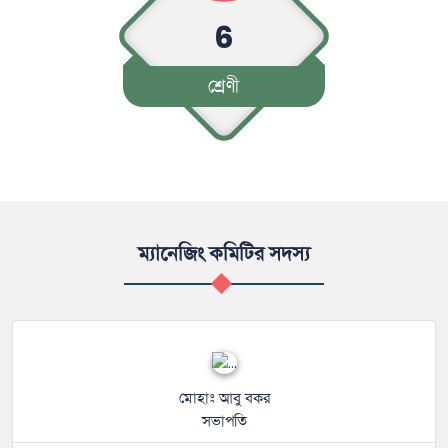
6
শ্রেণী
ম্যানেজিং কমিটির সদস্য
মোহাঃ আবু বকর
সভাপতি