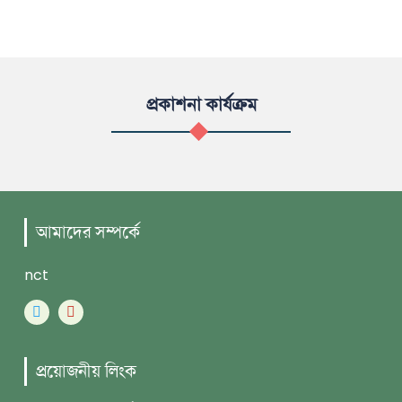
প্রকাশনা কার্যক্রম
আমাদের সম্পর্কে
nct
প্রয়োজনীয় লিংক