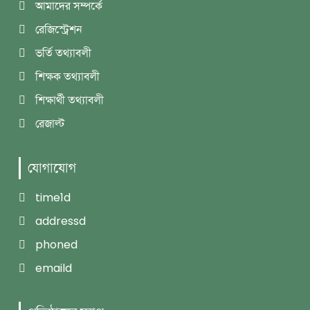
আমাদের সম্পর্কে
রেজিস্ট্রেশন
ভর্তি তথ্যাবলী
শিক্ষক তথ্যাবলী
শিক্ষার্থী তথ্যাবলী
রেজাল্ট
যোগাযোগ
time1d
addressd
phoned
emaild