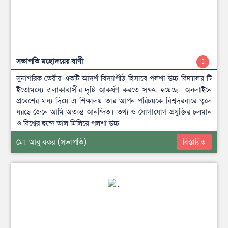
সভাপতি মহোদয়ের বাণী
সুনাগরিক তৈরীর একটি আদর্শ বিদ্যাপীঠ হিসাবে পলশা উচ্চ বিদ্যালয় টি
ইতোমধ্যে এলাকাবাসীর দৃষ্টি আকর্ষণ করতে সক্ষম হয়েছে। অনলাইনে
প্রবেশের মধ্য দিয়ে এ শিক্ষালয় তার আপন পরিচয়কে বিশ্বদরবারে তুলে
ধরছে জেনে আমি অত্যন্ত আনন্দিত। তথ্য ও যোগাযোগ প্রযুক্তির চলমান
ও বিশ্বের ছন্দে তাল মিলিয়ে পলশা উচ্চ
মো: আবু বকর
(সভাপতি)
বিস্তারিত