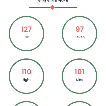
ছাত্র/ছাত্রীর সংখ্যা
127
97
Six
Seven
110
101
Eight
Nine