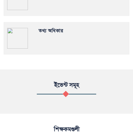
তথ্য অধিকার
ইভেন্ট সমূহ
শিক্ষকমণ্ডলী