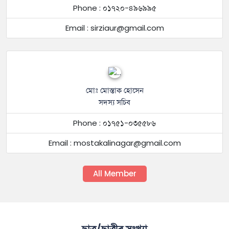
Phone : ০১৭২০-৪৯৬৯৯৫
Email : sirziaur@gmail.com
মোঃ মোস্তাক হোসেন
সদস্য সচিব
Phone : ০১৭৫১-০৩৫৫৮৬
Email : mostakalinagar@gmail.com
All Member